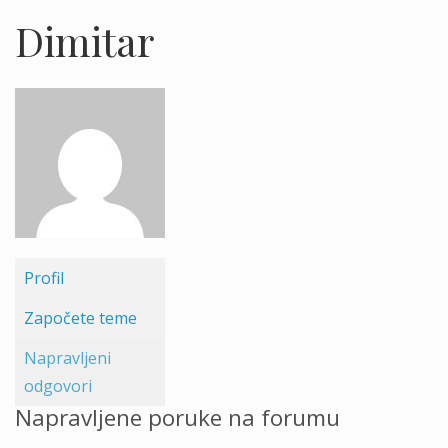
Dimitar
Profil
Započete teme
Napravljeni
odgovori
Napravljene poruke na forumu