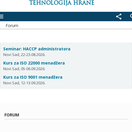
TEHNOLOGIJA HRANE
enu
share
se
Forum
Seminar: HACCP administratora
Novi Sad, 22-23.08.2026.
Kurs za ISO 22000 menadžera
Novi Sad, 05-06.09.2026.
Kurs za ISO 9001 menadžera
Novi Sad, 12-13.09.2026.
FORUM