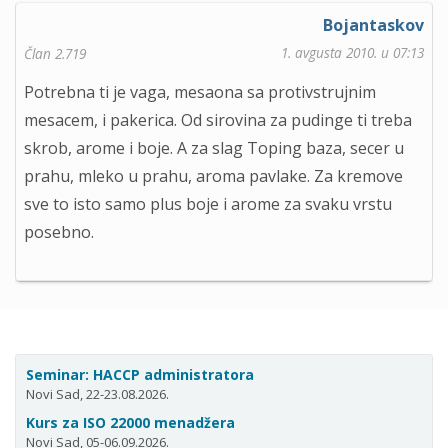
Bojantaskov
1. avgusta 2010. u 07:13
Član 2.719
Potrebna ti je vaga, mesaona sa protivstrujnim
mesacem, i pakerica. Od sirovina za pudinge ti treba
skrob, arome i boje. A za slag Toping baza, secer u
prahu, mleko u prahu, aroma pavlake. Za kremove
sve to isto samo plus boje i arome za svaku vrstu
posebno.
Seminar: HACCP administratora
Novi Sad, 22-23.08.2026.
Kurs za ISO 22000 menadžera
Novi Sad, 05-06.09.2026.