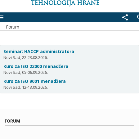
TEHNOLOGIJA HRANE
enu
share
se
Forum
Seminar: HACCP administratora
Novi Sad, 22-23.08.2026.
Kurs za ISO 22000 menadžera
Novi Sad, 05-06.09.2026.
Kurs za ISO 9001 menadžera
Novi Sad, 12-13.09.2026.
FORUM