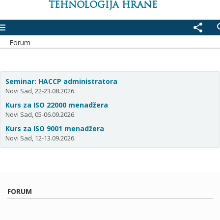
TEHNOLOGIJA HRANE
enu
share
se
Forum
Seminar: HACCP administratora
Novi Sad, 22-23.08.2026.
Kurs za ISO 22000 menadžera
Novi Sad, 05-06.09.2026.
Kurs za ISO 9001 menadžera
Novi Sad, 12-13.09.2026.
FORUM