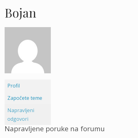
Bojan
Profil
Započete teme
Napravljeni
odgovori
Napravljene poruke na forumu