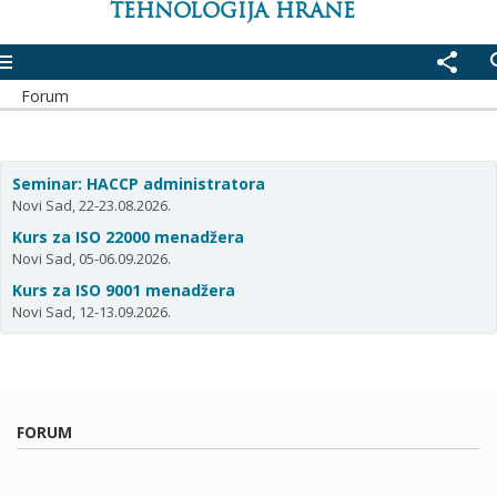
TEHNOLOGIJA HRANE
enu
share
se
Forum
Seminar: HACCP administratora
Novi Sad, 22-23.08.2026.
Kurs za ISO 22000 menadžera
Novi Sad, 05-06.09.2026.
Kurs za ISO 9001 menadžera
Novi Sad, 12-13.09.2026.
FORUM