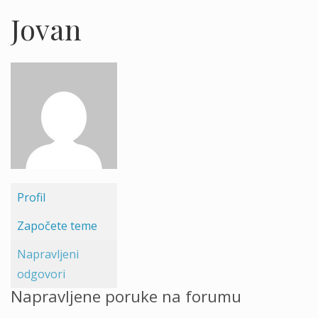
Jovan
Profil
Započete teme
Napravljeni
odgovori
Napravljene poruke na forumu