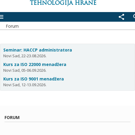
TEHNOLOGIJA HRANE
enu
share
se
Forum
Seminar: HACCP administratora
Novi Sad, 22-23.08.2026.
Kurs za ISO 22000 menadžera
Novi Sad, 05-06.09.2026.
Kurs za ISO 9001 menadžera
Novi Sad, 12-13.09.2026.
FORUM