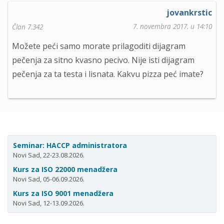
jovankrstic
7. novembra 2017. u 14:10
Član 7.342
Možete peći samo morate prilagoditi dijagram
pečenja za sitno kvasno pecivo. Nije isti dijagram
pečenja za ta testa i lisnata. Kakvu pizza peć imate?
Seminar: HACCP administratora
Novi Sad, 22-23.08.2026.
Kurs za ISO 22000 menadžera
Novi Sad, 05-06.09.2026.
Kurs za ISO 9001 menadžera
Novi Sad, 12-13.09.2026.