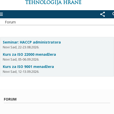
TEHNOLOGIJA HRANE
enu
share
se
Forum
Seminar: HACCP administratora
Novi Sad, 22-23.08.2026.
Kurs za ISO 22000 menadžera
Novi Sad, 05-06.09.2026.
Kurs za ISO 9001 menadžera
Novi Sad, 12-13.09.2026.
FORUM