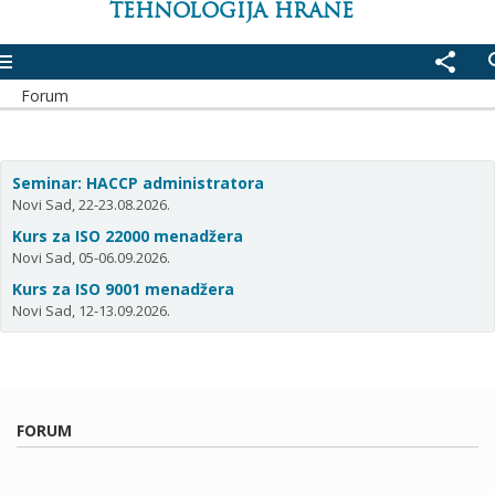
TEHNOLOGIJA HRANE
enu
share
se
Forum
Seminar: HACCP administratora
Novi Sad, 22-23.08.2026.
Kurs za ISO 22000 menadžera
Novi Sad, 05-06.09.2026.
Kurs za ISO 9001 menadžera
Novi Sad, 12-13.09.2026.
FORUM