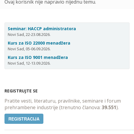
Ovaj korisnik nije napravio nijednu temu.
Seminar: HACCP administratora
Novi Sad, 22-23.08.2026.
Kurs za ISO 22000 menadžera
Novi Sad, 05-06.09.2026.
Kurs za ISO 9001 menadžera
Novi Sad, 12-13.09.2026.
REGISTRUJTE SE
Pratite vesti, literaturu, pravilnike, seminare i forum
prehrambene industrije (trenutno članova:
39.551
).
REGISTRACIJA