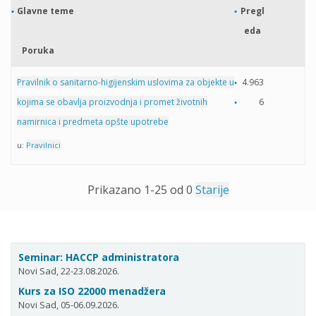
Glavne teme
Pregl
eda
Poruka
Pravilnik o sanitarno-higijenskim uslovima za objekte u
4.963
kojima se obavlja proizvodnja i promet životnih
6
namirnica i predmeta opšte upotrebe
u:
Pravilnici
Prikazano 1-25 od 0
Starije
Seminar: HACCP administratora
Novi Sad, 22-23.08.2026.
Kurs za ISO 22000 menadžera
Novi Sad, 05-06.09.2026.