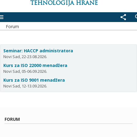
TEHNOLOGIJA HRANE
enu
share
se
Forum
Seminar: HACCP administratora
Novi Sad, 22-23.08.2026.
Kurs za ISO 22000 menadžera
Novi Sad, 05-06.09.2026.
Kurs za ISO 9001 menadžera
Novi Sad, 12-13.09.2026.
FORUM