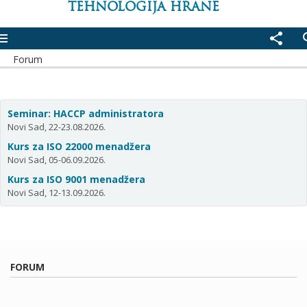
TEHNOLOGIJA HRANE
enu
share
se
Forum
Seminar: HACCP administratora
Novi Sad, 22-23.08.2026.
Kurs za ISO 22000 menadžera
Novi Sad, 05-06.09.2026.
Kurs za ISO 9001 menadžera
Novi Sad, 12-13.09.2026.
FORUM