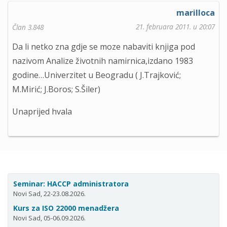
marilloca
21. februara 2011. u 20:07
Član 3.848
Da li netko zna gdje se moze nabaviti knjiga pod
nazivom Analize životnih namirnica,izdano 1983
godine…Univerzitet u Beogradu ( J.Trajković;
M.Mirić; J.Boros; S.Šiler)
Unaprijed hvala
Seminar: HACCP administratora
Novi Sad, 22-23.08.2026.
Kurs za ISO 22000 menadžera
Novi Sad, 05-06.09.2026.