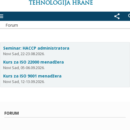
TEHNOLOGIJA HRANE
enu
share
se
Forum
Seminar: HACCP administratora
Novi Sad, 22-23.08.2026.
Kurs za ISO 22000 menadžera
Novi Sad, 05-06.09.2026.
Kurs za ISO 9001 menadžera
Novi Sad, 12-13.09.2026.
FORUM