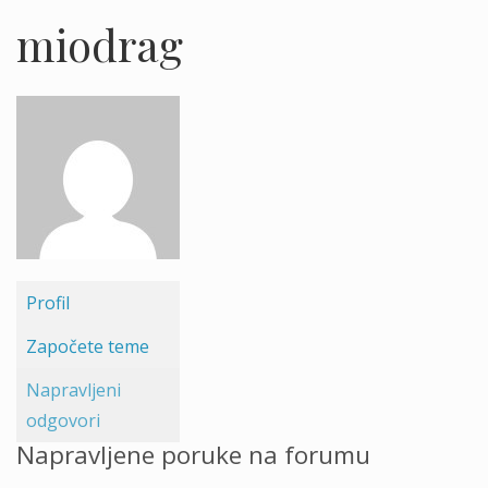
miodrag
Profil
Započete teme
Napravljeni
odgovori
Napravljene poruke na forumu