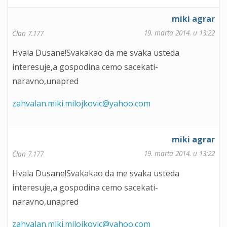
miki agrar
19. marta 2014. u 13:22
Član 7.177
Hvala Dusane!Svakakao da me svaka usteda
interesuje,a gospodina cemo sacekati-
naravno,unapred
zahvalan.miki.milojkovic@yahoo.com
miki agrar
19. marta 2014. u 13:22
Član 7.177
Hvala Dusane!Svakakao da me svaka usteda
interesuje,a gospodina cemo sacekati-
naravno,unapred
zahvalan.miki.milojkovic@yahoo.com