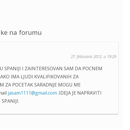
uke na forumu
27. februara 2012. u 19:29
 U SPANIJI I ZAINTERESOVAN SAM DA POCNEM
AKO IMA LJUDI KVALIFIKOVANIH ZA
OM ZA POCETAK SARADNJE MOGU ME
ail
jasam1111@gmail.com
.IDEJA JE NAPRAVITI
SPANIJI.