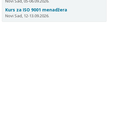
Novi Sad, 05-06.09.2026.
Kurs za ISO 9001 menadžera
Novi Sad, 12-13.09.2026.