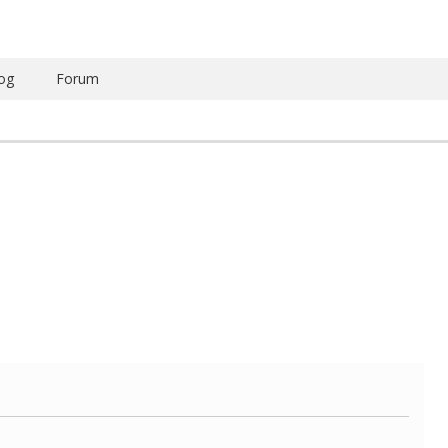
og
Forum