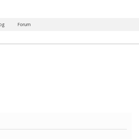
og
Forum