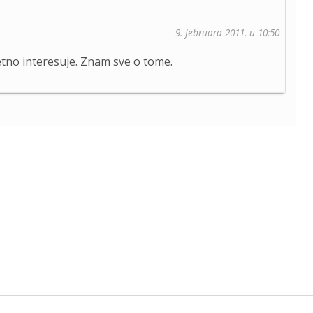
9. februara 2011. u 10:50
etno interesuje. Znam sve o tome.