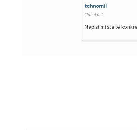
tehnomil
Član 4.026
Napisi mi sta te konkr