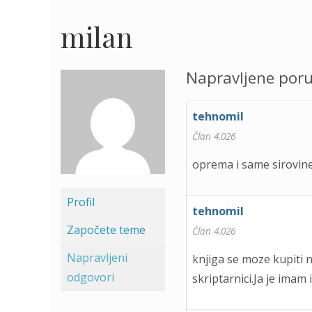
milan
Napravljene por
tehnomil
Član 4.026
oprema i same sirovine
Profil
tehnomil
Započete teme
Član 4.026
Napravljeni
knjiga se moze kupiti
odgovori
skriptarnici.Ja je imam 