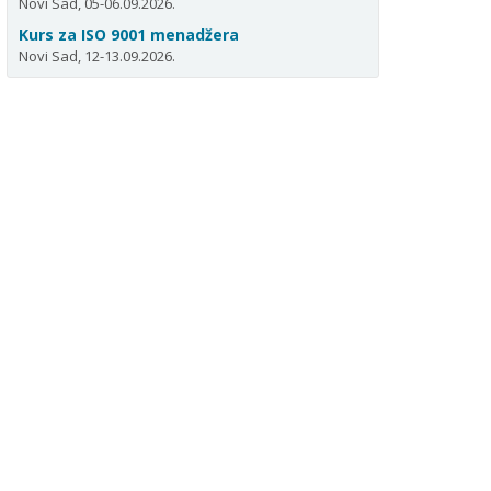
Novi Sad, 05-06.09.2026.
Kurs za ISO 9001 menadžera
Novi Sad, 12-13.09.2026.