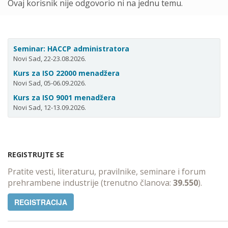
Ovaj korisnik nije odgovorio ni na jednu temu.
Seminar: HACCP administratora
Novi Sad, 22-23.08.2026.
Kurs za ISO 22000 menadžera
Novi Sad, 05-06.09.2026.
Kurs za ISO 9001 menadžera
Novi Sad, 12-13.09.2026.
REGISTRUJTE SE
Pratite vesti, literaturu, pravilnike, seminare i forum
prehrambene industrije (trenutno članova:
39.550
).
REGISTRACIJA