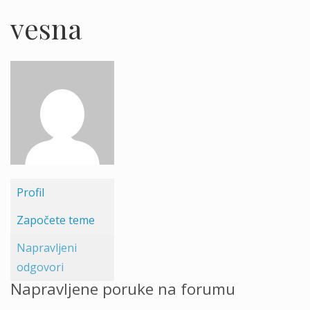
vesna
Profil
Započete teme
Napravljeni
odgovori
Napravljene poruke na forumu