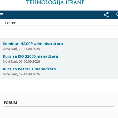
TEHNOLOGIJA HRANE
enu
share
se
Forum
Seminar: HACCP administratora
Novi Sad, 22-23.08.2026.
Kurs za ISO 22000 menadžera
Novi Sad, 05-06.09.2026.
Kurs za ISO 9001 menadžera
Novi Sad, 12-13.09.2026.
FORUM