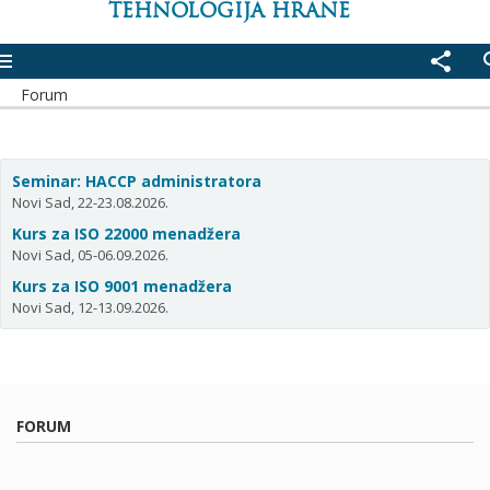
TEHNOLOGIJA HRANE
enu
share
se
Forum
Seminar: HACCP administratora
Novi Sad, 22-23.08.2026.
Kurs za ISO 22000 menadžera
Novi Sad, 05-06.09.2026.
Kurs za ISO 9001 menadžera
Novi Sad, 12-13.09.2026.
FORUM