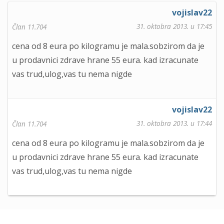
vojislav22
31. oktobra 2013. u 17:45
Član 11.704
cena od 8 eura po kilogramu je mala.sobzirom da je
u prodavnici zdrave hrane 55 eura. kad izracunate
vas trud,ulog,vas tu nema nigde
vojislav22
31. oktobra 2013. u 17:44
Član 11.704
cena od 8 eura po kilogramu je mala.sobzirom da je
u prodavnici zdrave hrane 55 eura. kad izracunate
vas trud,ulog,vas tu nema nigde