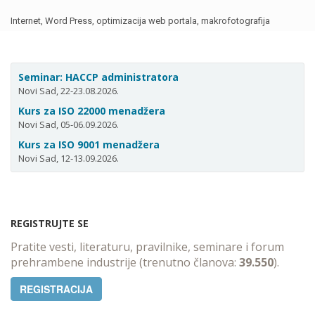
Internet, Word Press, optimizacija web portala, makrofotografija
Seminar: HACCP administratora
Novi Sad, 22-23.08.2026.
Kurs za ISO 22000 menadžera
Novi Sad, 05-06.09.2026.
Kurs za ISO 9001 menadžera
Novi Sad, 12-13.09.2026.
REGISTRUJTE SE
Pratite vesti, literaturu, pravilnike, seminare i forum
prehrambene industrije (trenutno članova:
39.550
).
REGISTRACIJA