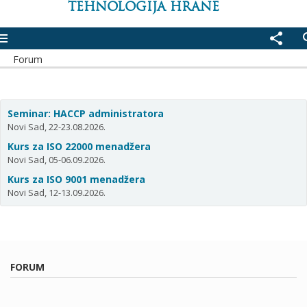
TEHNOLOGIJA HRANE
enu
share
se
Forum
Seminar: HACCP administratora
Novi Sad, 22-23.08.2026.
Kurs za ISO 22000 menadžera
Novi Sad, 05-06.09.2026.
Kurs za ISO 9001 menadžera
Novi Sad, 12-13.09.2026.
FORUM