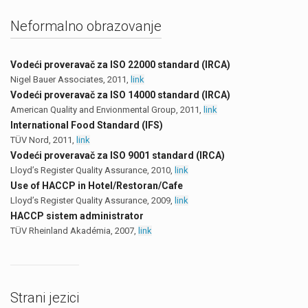
Neformalno obrazovanje
Vodeći proveravač za ISO 22000 standard (IRCA)
Nigel Bauer Associates, 2011,
link
Vodeći proveravač za ISO 14000 standard (IRCA)
American Quality and Envionmental Group, 2011,
link
International Food Standard (IFS)
TÜV Nord, 2011,
link
Vodeći proveravač za ISO 9001 standard (IRCA)
Lloyd’s Register Quality Assurance, 2010,
link
Use of HACCP in Hotel/Restoran/Cafe
Lloyd’s Register Quality Assurance, 2009,
link
HACCP sistem administrator
TÜV Rheinland Akadémia, 2007,
link
Strani jezici