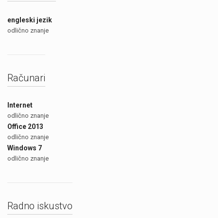
engleski jezik
odlično znanje
Računari
Internet
odlično znanje
Office 2013
odlično znanje
Windows 7
odlično znanje
Radno iskustvo