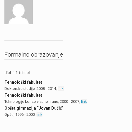
Formalno obrazovanje
dipl. inž. tehnol.
Tehnološki fakultet
Doktorske studije, 2008 - 2014,
link
Tehnološki fakultet
Tehnologije konzervisane hrane, 2000 - 2007,
link
Opšta gimnazija “Jovan Dučić”
Opšti, 1996 - 2000,
link