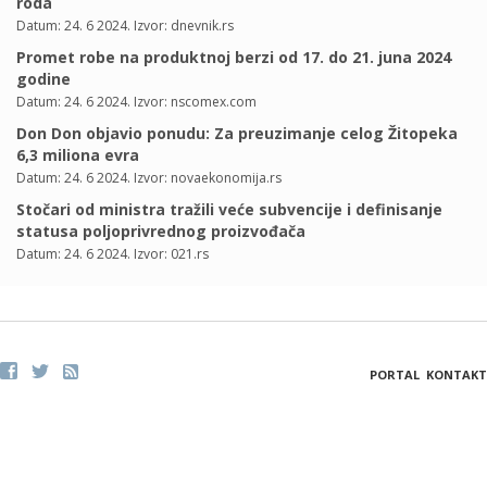
roda
Datum: 24. 6 2024. Izvor: dnevnik.rs
Promet robe na produktnoj berzi od 17. do 21. juna 2024
godine
Datum: 24. 6 2024. Izvor: nscomex.com
Don Don objavio ponudu: Za preuzimanje celog Žitopeka
6,3 miliona evra
Datum: 24. 6 2024. Izvor: novaekonomija.rs
Stočari od ministra tražili veće subvencije i definisanje
statusa poljoprivrednog proizvođača
Datum: 24. 6 2024. Izvor: 021.rs
PORTAL
KONTAKT