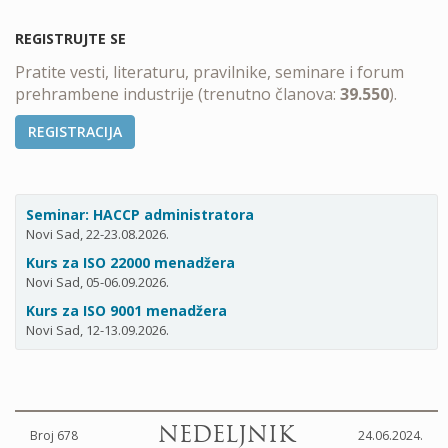
REGISTRUJTE SE
Pratite vesti, literaturu, pravilnike, seminare i forum
prehrambene industrije (trenutno članova:
39.550
).
REGISTRACIJA
Seminar: HACCP administratora
Novi Sad, 22-23.08.2026.
Kurs za ISO 22000 menadžera
Novi Sad, 05-06.09.2026.
Kurs za ISO 9001 menadžera
Novi Sad, 12-13.09.2026.
NEDELJNIK
Broj 678
24.06.2024.