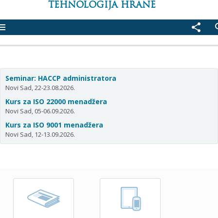
TEHNOLOGIJA HRANE
enu
share
se
Seminar: HACCP administratora
Novi Sad, 22-23.08.2026.
Kurs za ISO 22000 menadžera
Novi Sad, 05-06.09.2026.
Kurs za ISO 9001 menadžera
Novi Sad, 12-13.09.2026.