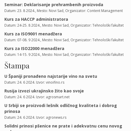
Seminar: Deklarisanje prehrambenih proizvoda
Datum: 23. 8 2024., Mesto: Novi Sad, Organizator: Content Management
Kurs za HACCP administratora
Datum: 24-25. 8 2024., Mesto: Novi Sad, Organizator: Tehnološki fakultet
Kurs za ISO9001 menadžera
Datum: 07-08. 9 2024., Mesto: Novi Sad, Organizator: Tehnološki fakultet
Kurs za ISO22000 menadžera
Datum: 14-15. 9 2024., Mesto: Novi Sad, Organizator: Tehnološki fakultet
Štampa
U Španiji pronađeno najstarije vino na svetu
Datum: 24. 6 2024. Izvor: vinoifino.rs
Rusija izvozi ukrajinsko žito kao svoje
Datum: 24. 6 2024. Izvor: agrosmart.net
U Srbiji se proizvodi lešnik odličnog kvaliteta i dobrog
prinosa
Datum: 24. 6 2024. Izvor: agronews.rs
Solidni prinosi pšenice ne prate i adekvatnu cenu novog