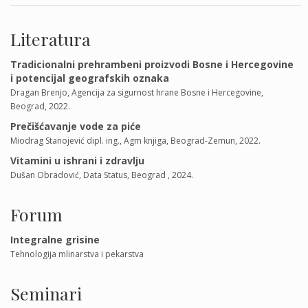
Literatura
Tradicionalni prehrambeni proizvodi Bosne i Hercegovine
i potencijal geografskih oznaka
Dragan Brenjo, Agencija za sigurnost hrane Bosne i Hercegovine,
Beograd, 2022.
Prečišćavanje vode za piće
Miodrag Stanojević dipl. ing., Agm knjiga, Beograd-Zemun, 2022.
Vitamini u ishrani i zdravlju
Dušan Obradović, Data Status, Beograd , 2024.
Forum
Integralne grisine
Tehnologija mlinarstva i pekarstva
Seminari