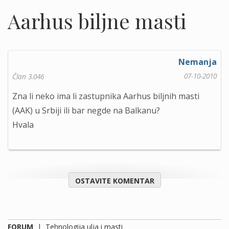
Aarhus biljne masti
Nemanja
07-10-2010
Član 3.046
Zna li neko ima li zastupnika Aarhus biljnih masti
(AAK) u Srbiji ili bar negde na Balkanu?
Hvala
OSTAVITE KOMENTAR
FORUM
|
Tehnologija ulja i masti