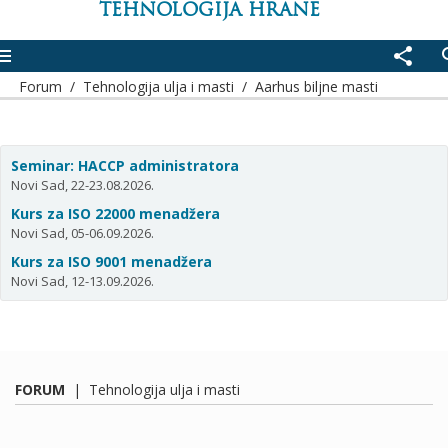
TEHNOLOGIJA HRANE
enu
share
se
Forum
/
Tehnologija ulja i masti
/
Aarhus biljne masti
Seminar: HACCP administratora
Novi Sad, 22-23.08.2026.
Kurs za ISO 22000 menadžera
Novi Sad, 05-06.09.2026.
Kurs za ISO 9001 menadžera
Novi Sad, 12-13.09.2026.
FORUM
|
Tehnologija ulja i masti