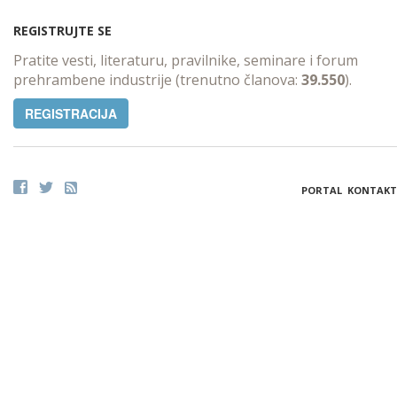
REGISTRUJTE SE
Pratite vesti, literaturu, pravilnike, seminare i forum
prehrambene industrije (trenutno članova:
39.550
).
REGISTRACIJA
PORTAL
KONTAKT