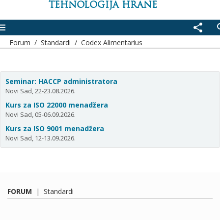
TEHNOLOGIJA HRANE
enu
share
se
Forum
/
Standardi
/
Codex Alimentarius
Seminar: HACCP administratora
Novi Sad, 22-23.08.2026.
Kurs za ISO 22000 menadžera
Novi Sad, 05-06.09.2026.
Kurs za ISO 9001 menadžera
Novi Sad, 12-13.09.2026.
FORUM
|
Standardi