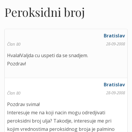
Peroksidni broj
Bratislav
28-09-2008
Član 80
Hvala!Valjda cu uspeti da se snadjem.
Pozdrav!
Bratislav
28-09-2008
Član 80
Pozdrav svima!
Interesuje me na koji nacin mogu odredjivati
peroksidni broj ulja? Takodje, interesuje me pri
kojim vrednostima peroksidnog broja je palmino