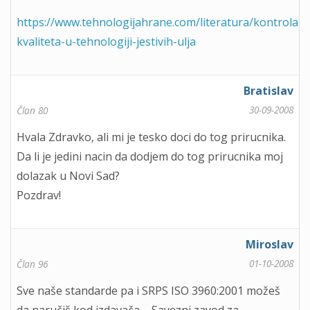
https://www.tehnologijahrane.com/literatura/kontrola-
kvaliteta-u-tehnologiji-jestivih-ulja
Bratislav
30-09-2008
Član 80
Hvala Zdravko, ali mi je tesko doci do tog prirucnika.
Da li je jedini nacin da dodjem do tog prirucnika moj
dolazak u Novi Sad?
Pozdrav!
Miroslav
01-10-2008
Član 96
Sve naše standarde pa i SRPS ISO 3960:2001 možeš