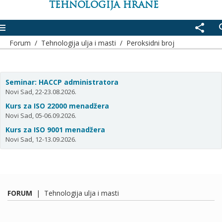
TEHNOLOGIJA HRANE
enu
share
se
Forum
/
Tehnologija ulja i masti
/
Peroksidni broj
Seminar: HACCP administratora
Novi Sad, 22-23.08.2026.
Kurs za ISO 22000 menadžera
Novi Sad, 05-06.09.2026.
Kurs za ISO 9001 menadžera
Novi Sad, 12-13.09.2026.
FORUM
|
Tehnologija ulja i masti