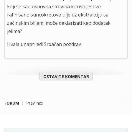
koji se kao osnovna sirovina koristi jestivo
rafinisano suncokretovo ulje uz ekstrakciju sa
začinskim biljem, može deklarisati kao dodatak
jelima?
Hvala unaprijed! Srdačan pozdrav
OSTAVITE KOMENTAR
FORUM
|
Pravilnici