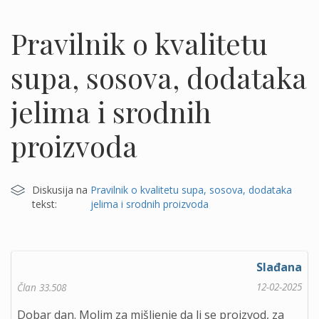
Pravilnik o kvalitetu
supa, sosova, dodataka
jelima i srodnih
proizvoda
Diskusija na
Pravilnik o kvalitetu supa, sosova, dodataka
tekst:
jelima i srodnih proizvoda
Slađana
12-02-2025
Član 33.508
Dobar dan. Molim za mišljenje da li se proizvod, za