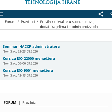
TEHNOLOGIJA HRANE
enu
share
se
Forum
/
Pravilnici
/
Pravilnik o kvalitetu supa, sosova,
dodataka jelima i srodnih proizvoda
Seminar: HACCP administratora
Novi Sad, 22-23.08.2026.
Kurs za ISO 22000 menadžera
Novi Sad, 05-06.09.2026.
Kurs za ISO 9001 menadžera
Novi Sad, 12-13.09.2026.
FORUM
|
Pravilnici