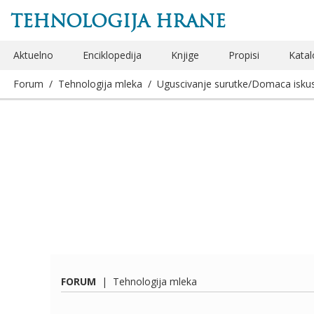
TEHNOLOGIJA HRANE
Aktuelno
Enciklopedija
Knjige
Propisi
Katal
Forum
/
Tehnologija mleka
/
Uguscivanje surutke/Domaca isku
FORUM
|
Tehnologija mleka