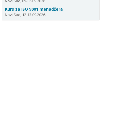
Novi Sad, 05-06.09.2026.
Kurs za ISO 9001 menadžera
Novi Sad, 12-13.09.2026.