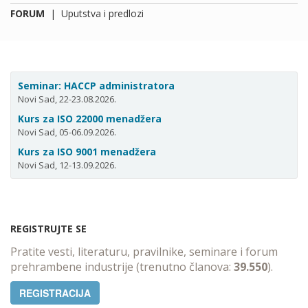
FORUM
|
Uputstva i predlozi
Seminar: HACCP administratora
Novi Sad, 22-23.08.2026.
Kurs za ISO 22000 menadžera
Novi Sad, 05-06.09.2026.
Kurs za ISO 9001 menadžera
Novi Sad, 12-13.09.2026.
REGISTRUJTE SE
Pratite vesti, literaturu, pravilnike, seminare i forum
prehrambene industrije (trenutno članova:
39.550
).
REGISTRACIJA