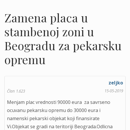
Zamena placa u
stambenoj zoni u
Beogradu za pekarsku
opremu
zeljko
15-05-2019
Član 1.623
Menjam plac vrednosti 90000 eura za savrseno
ocuvanu pekarsku opremu do 30000 eura i
namenski pekarski objekat koji finansirate
Vi.Objekat se gradi na teritoriji Beograda.Odlicna