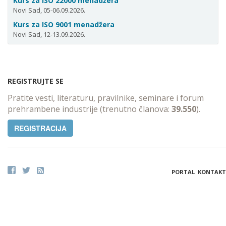
Kurs za ISO 22000 menadžera
Novi Sad, 05-06.09.2026.
Kurs za ISO 9001 menadžera
Novi Sad, 12-13.09.2026.
REGISTRUJTE SE
Pratite vesti, literaturu, pravilnike, seminare i forum
prehrambene industrije (trenutno članova:
39.550
).
REGISTRACIJA
PORTAL
KONTAKT