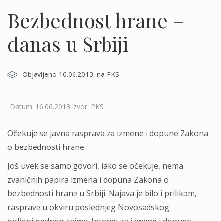
Bezbednost hrane –
danas u Srbiji
Objavljeno 16.06.2013. na PKS
Datum: 16.06.2013.Izvor: PKS
Očekuje se javna rasprava za izmene i dopune Zakona
o bezbednosti hrane.
Još uvek se samo govori, iako se očekuje, nema
zvaničnih papira izmena i dopuna Zakona o
bezbednosti hrane u Srbiji. Najava je bilo i prilikom,
rasprave u okviru poslednjeg Novosadskog