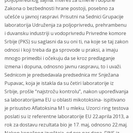
poljopivrednog sajma. Interes za izmene i dopune
Zakona o bezbednosti hrane postoji, posebno za
učešće u javnoj raspravi. Prisutni na Sednici Grupacije
laboratorija Udruženja za poljoprivredu, prehrambenu
i duvansku industriji u vodoprivredu Privredne komore
Srbije (PKS) su saglasni da su oni ti, na koje se taj zakon
odnosi i koji treba da ga sprovode u praksi, a imaju
mnogo primedbi i očekuju da se kroz predlaganje
izmena i dopuna, odnosno javnu raspravu, to i uvaži.
Sednicom je predsedavala predsednica mr Snježana
Pupavac, koja je istakla da su četiri laboratorije iz
Srbije, prošle “najstrožu kontrolu”, nakon upoređivanja
sa laboratorijama EU u oblasti mikotoksina- ispitivano
je prisustvo Aflatoksina M1 u mleku. Uzorci ring testova
poslati su iz referentne laboratorije EU 22.aprila 2013, a
rok za dostavu rezultata bio je 17. maj, odnosno 22.maj.