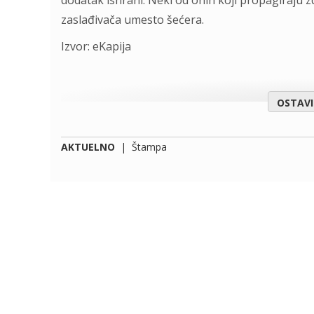
dodatak ishrani. Neki od onih koji propagiraju
zaslađivača umesto šećera.
Izvor: eKapija
OSTAV
AKTUELNO
|
Štampa