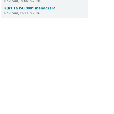
Novi Sad, 05-06.09.2026.
Kurs za ISO 9001 menadžera
Novi Sad, 12-13.09.2026.