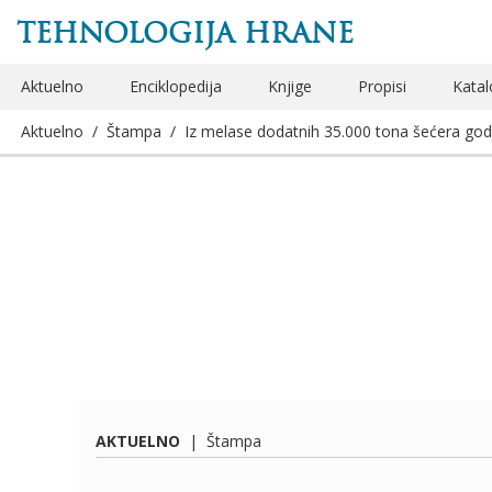
TEHNOLOGIJA HRANE
Aktuelno
Enciklopedija
Knjige
Propisi
Katal
Aktuelno
/
Štampa
/
Iz melase dodatnih 35.000 tona šećera god
AKTUELNO
|
Štampa