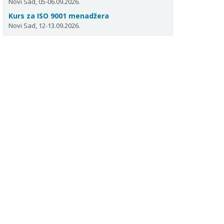
Novi Sad, 05-06.09.2026.
Kurs za ISO 9001 menadžera
Novi Sad, 12-13.09.2026.