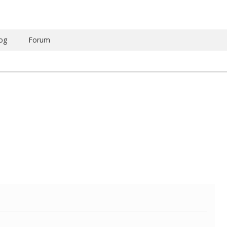
og
Forum