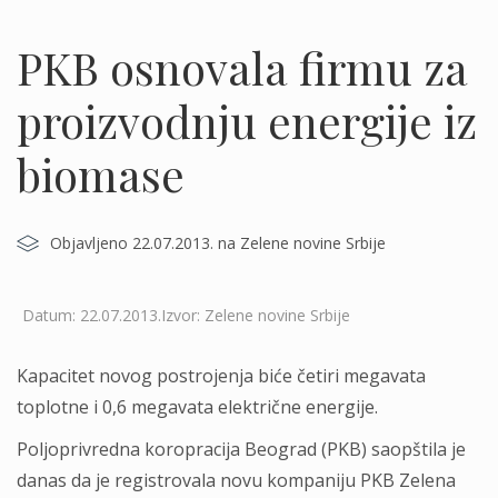
PKB osnovala firmu za
proizvodnju energije iz
biomase
Objavljeno 22.07.2013. na Zelene novine Srbije
Datum: 22.07.2013.Izvor: Zelene novine Srbije
Kapacitet novog postrojenja biće četiri megavata
toplotne i 0,6 megavata električne energije.
Poljoprivredna koropracija Beograd (PKB) saopštila je
danas da je registrovala novu kompaniju PKB Zelena