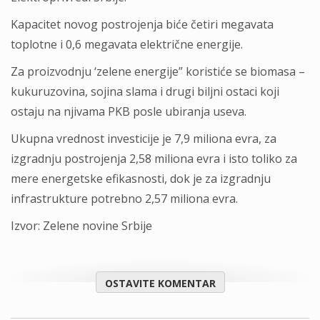
Kapacitet novog postrojenja biće četiri megavata
toplotne i 0,6 megavata električne energije.
Za proizvodnju ‘zelene energije” koristiće se biomasa –
kukuruzovina, sojina slama i drugi biljni ostaci koji
ostaju na njivama PKB posle ubiranja useva.
Ukupna vrednost investicije je 7,9 miliona evra, za
izgradnju postrojenja 2,58 miliona evra i isto toliko za
mere energetske efikasnosti, dok je za izgradnju
infrastrukture potrebno 2,57 miliona evra.
Izvor: Zelene novine Srbije
OSTAVITE KOMENTAR