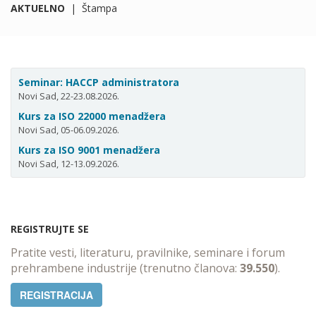
AKTUELNO
|
Štampa
Seminar: HACCP administratora
Novi Sad, 22-23.08.2026.
Kurs za ISO 22000 menadžera
Novi Sad, 05-06.09.2026.
Kurs za ISO 9001 menadžera
Novi Sad, 12-13.09.2026.
REGISTRUJTE SE
Pratite vesti, literaturu, pravilnike, seminare i forum
prehrambene industrije (trenutno članova:
39.550
).
REGISTRACIJA