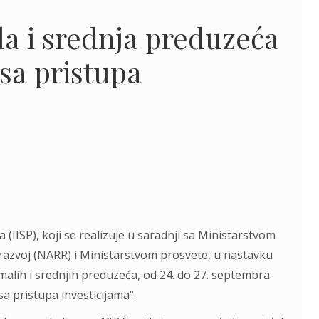
a i srednja preduzeća
sa pristupa
IISP), koji se realizuje u saradnji sa Ministarstvom
razvoj (NARR) i Ministarstvom prosvete, u nastavku
alih i srednjih preduzeća, od 24. do 27. septembra
 pristupa investicijama“.