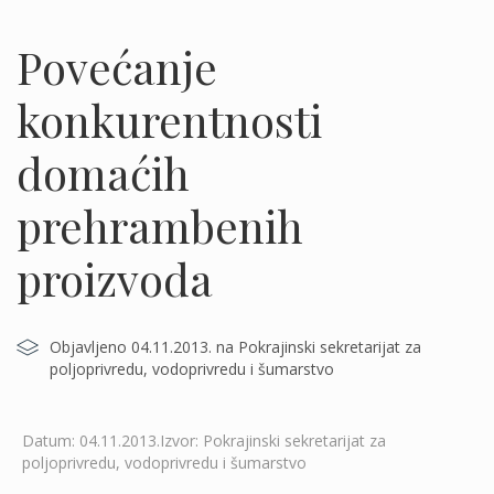
Povećanje
konkurentnosti
domaćih
prehrambenih
proizvoda
Objavljeno 04.11.2013. na Pokrajinski sekretarijat za
poljoprivredu, vodoprivredu i šumarstvo
Datum: 04.11.2013.Izvor: Pokrajinski sekretarijat za
poljoprivredu, vodoprivredu i šumarstvo