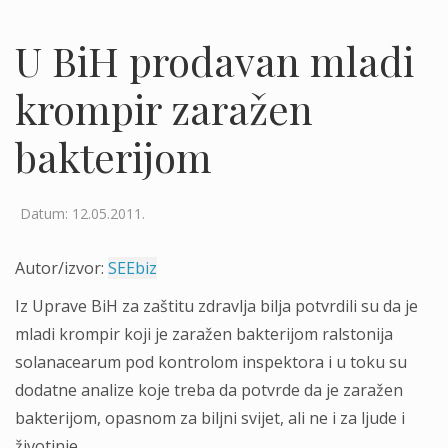
U BiH prodavan mladi
krompir zaražen
bakterijom
Datum: 12.05.2011.
Autor/izvor:
SEEbiz
Iz Uprave BiH za zaštitu zdravlja bilja potvrdili su da je
mladi krompir koji je zaražen bakterijom ralstonija
solanacearum pod kontrolom inspektora i u toku su
dodatne analize koje treba da potvrde da je zaražen
bakterijom, opasnom za biljni svijet, ali ne i za ljude i
životinje.