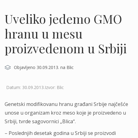
Uveliko jedemo GMO
hranu u mesu
proizvedenom u Srbiji
Objavljeno 30.09.2013. na Blic
Datum: 30.09.2013.Izvor: Blic
Genetski modifikovanu hranu građani Srbije najčešće
unose u organizam kroz meso koje je proizvedeno u
Srbiji, tvrde sagovornici „Blica“.
– Poslednjih desetak godina u Srbiji se proizvodi