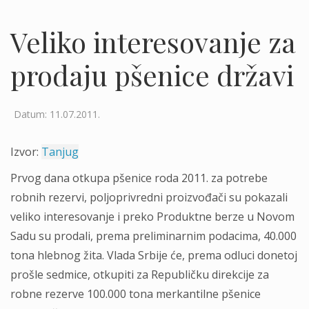
Veliko interesovanje za
prodaju pšenice državi
Datum: 11.07.2011.
Izvor:
Tanjug
Prvog dana otkupa pšenice roda 2011. za potrebe
robnih rezervi, poljoprivredni proizvođači su pokazali
veliko interesovanje i preko Produktne berze u Novom
Sadu su prodali, prema preliminarnim podacima, 40.000
tona hlebnog žita. Vlada Srbije će, prema odluci donetoj
prošle sedmice, otkupiti za Republičku direkcije za
robne rezerve 100.000 tona merkantilne pšenice