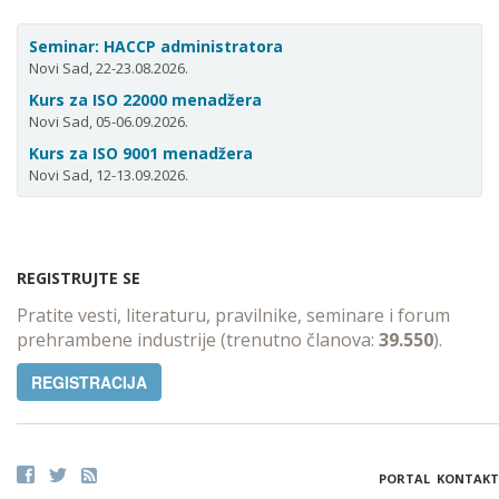
Seminar: HACCP administratora
Novi Sad, 22-23.08.2026.
Kurs za ISO 22000 menadžera
Novi Sad, 05-06.09.2026.
Kurs za ISO 9001 menadžera
Novi Sad, 12-13.09.2026.
REGISTRUJTE SE
Pratite vesti, literaturu, pravilnike, seminare i forum
prehrambene industrije (trenutno članova:
39.550
).
REGISTRACIJA
PORTAL
KONTAKT