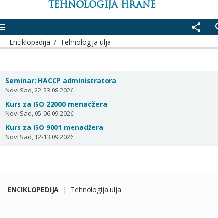
TEHNOLOGIJA HRANE
enu
share
se
Enciklopedija
/
Tehnologija ulja
Seminar: HACCP administratora
Novi Sad, 22-23.08.2026.
Kurs za ISO 22000 menadžera
Novi Sad, 05-06.09.2026.
Kurs za ISO 9001 menadžera
Novi Sad, 12-13.09.2026.
ENCIKLOPEDIJA
|
Tehnologija ulja