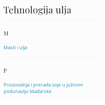
Tehnologija ulja
M
Masti i ulja
P
Proizvodnja i prerada soje u južnom
podunavlju Mađarske