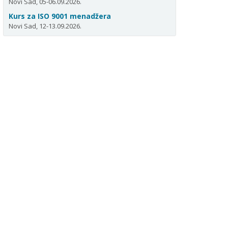
Novi Sad, 05-06.09.2026.
Kurs za ISO 9001 menadžera
Novi Sad, 12-13.09.2026.