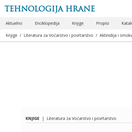
TEHNOLOGIJA HRANE
Aktuelno
Enciklopedija
Knjige
Propisi
Katal
Knjige
/
Literatura za Voćarstvo i povrtarstvo
/
Aktinidija i smok
KNJIGE
|
Literatura za Voćarstvo i povrtarstvo