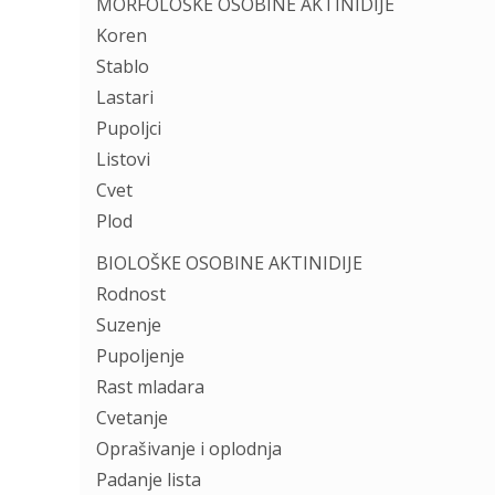
MORFOLOŠKE OSOBINE AKTINIDIJE
Koren
Stablo
Lastari
Pupoljci
Listovi
Cvet
Plod
BIOLOŠKE OSOBINE AKTINIDIJE
Rodnost
Suzenje
Pupoljenje
Rast mladara
Cvetanje
Oprašivanje i oplodnja
Padanje lista