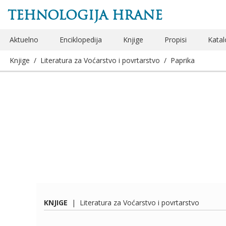
TEHNOLOGIJA HRANE
Aktuelno
Enciklopedija
Knjige
Propisi
Katal
Knjige
/
Literatura za Voćarstvo i povrtarstvo
/
Paprika
KNJIGE
|
Literatura za Voćarstvo i povrtarstvo