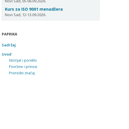
Novi Sad, 05-06.09.2026.
Kurs za ISO 9001 menadžera
Novi Sad, 12-13.09.2026.
PAPRIKA
Sadržaj
Uvod
Istorijat i poreklo
Površine i prinosi
Privredni značaj