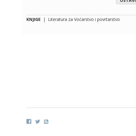
OSTAV
KNJIGE
|
Literatura za Voćarstvo i povrtarstvo