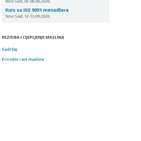
Novi Sad, 05-06.09.2026.
Kurs za ISO 9001 menadžera
Novi Sad, 12-13.09.2026.
REZIDBA I CIJEPLJENJE MASLINA
Sadržaj
Prirodni rast masline