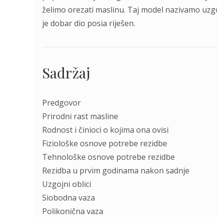
želimo orezati maslinu. Taj model nazivamo uzg
je dobar dio posia riješen.
Sadržaj
Predgovor
Prirodni rast masline
Rodnost i činioci o kojima ona ovisi
Fiziološke osnove potrebe rezidbe
Tehnološke osnove potrebe rezidbe
Rezidba u prvim godinama nakon sadnje
Uzgojni oblici
Siobodna vaza
Polikonična vaza