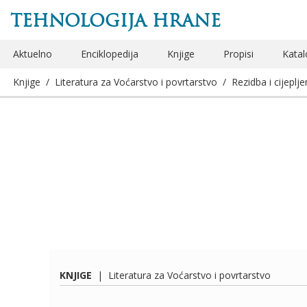
TEHNOLOGIJA HRANE
Aktuelno
Enciklopedija
Knjige
Propisi
Katal
Knjige
/
Literatura za Voćarstvo i povrtarstvo
/
Rezidba i cijeplj
KNJIGE
|
Literatura za Voćarstvo i povrtarstvo