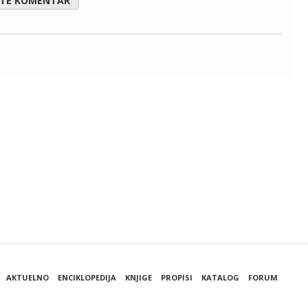
ITE KOMENTAR
AKTUELNO
ENCIKLOPEDIJA
KNJIGE
PROPISI
KATALOG
FORUM