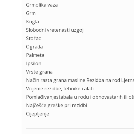
Grmolika vaza
Grm
Kugla
Slobodni vretenasti uzgoj
Stožac
Ograda
Palmeta
Ipsilon
Vrste grana
Način rasta grana masline Rezidba na rod Ljetn
Vrijeme rezidbe, tehnike i alati
Pomlađivanjestabala u rodu i obnovastarih ili o
Najčešće greške pri rezidbi
Cijepljenje