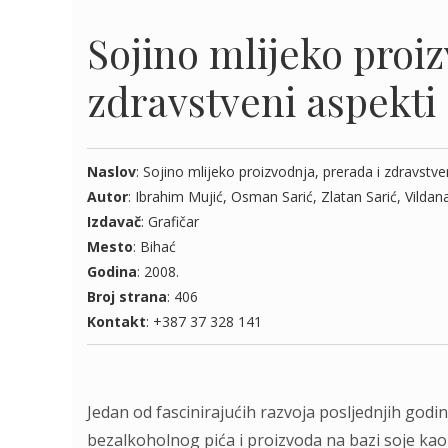
Sojino mlijeko proiz
zdravstveni aspekti
Naslov
: Sojino mlijeko proizvodnja, prerada i zdravstve
Autor
: Ibrahim Mujić, Osman Sarić, Zlatan Sarić, Vildana
Izdavač
: Grafičar
Mesto
: Bihać
Godina
: 2008.
Broj strana
: 406
Kontakt
: +387 37 328 141
Jedan od fascinirajućih razvoja posljednjih godin
bezalkoholnog pića i proizvoda na bazi soje ka