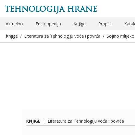
TEHNOLOGIJA HRANE
Aktuelno
Enciklopedija
Knjige
Propisi
Katal
Knjige
/
Literatura za Tehnologiju voća i povrća
/
Sojino mlijeko
KNJIGE
|
Literatura za Tehnologiju voća i povrća