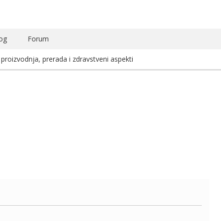
og
Forum
 proizvodnja, prerada i zdravstveni aspekti