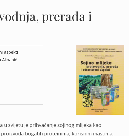
vodnja, prerada i
ni aspekti
 Alibabić
a u svijetu je prihvaćanje sojinog mlijeka kao
o proizvoda bogatih proteinima, korisnim mastima,