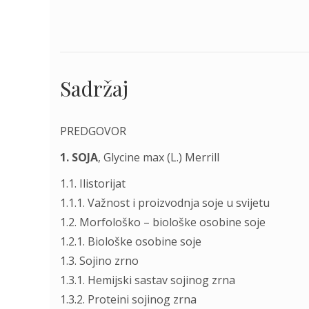
Sadržaj
PREDGOVOR
1. SOJA
, Glycine max (L.) Merrill
1.1. Ilistorijat
1.1.1. Važnost i proizvodnja soje u svijetu
1.2. Morfološko – biološke osobine soje
1.2.1. Biološke osobine soje
1.3. Sojino zrno
1.3.1. Hemijski sastav sojinog zrna
1.3.2. Proteini sojinog zrna