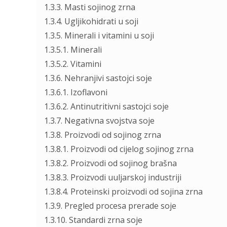
1.3.3. Masti sojinog zrna
1.3.4. Ugljikohidrati u soji
1.3.5. Minerali i vitamini u soji
1.3.5.1. Minerali
1.3.5.2. Vitamini
1.3.6. Nehranjivi sastojci soje
1.3.6.1. Izoflavoni
1.3.6.2. Antinutritivni sastojci soje
1.3.7. Negativna svojstva soje
1.3.8. Proizvodi od sojinog zrna
1.3.8.1. Proizvodi od cijelog sojinog zrna
1.3.8.2. Proizvodi od sojinog brašna
1.3.8.3. Proizvodi uuljarskoj industriji
1.3.8.4. Proteinski proizvodi od sojina zrna
1.3.9. Pregled procesa prerade soje
1.3.10. Standardi zrna soje