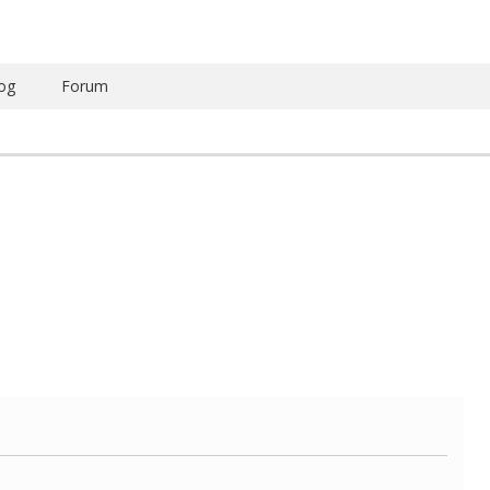
og
Forum