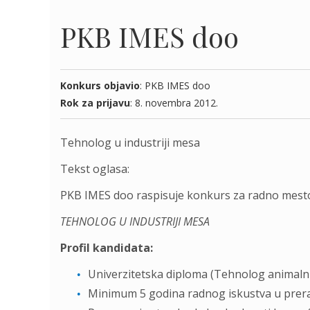
PKB IMES doo
Konkurs objavio
: PKB IMES doo
Rok za prijavu
: 8. novembra 2012.
Tehnolog u industriji mesa
Tekst oglasa:
PKB IMES doo raspisuje konkurs za radno mest
TEHNOLOG U INDUSTRIJI MESA
Profil kandidata:
Univerzitetska diploma (Tehnolog animaln
Minimum 5 godina radnog iskustva u prer