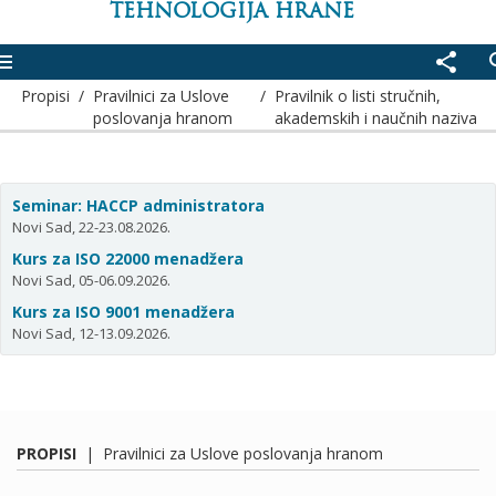
TEHNOLOGIJA HRANE
enu
share
se
Propisi
/
Pravilnici za Uslove
/
Pravilnik o listi stručnih,
poslovanja hranom
akademskih i naučnih naziva
Seminar: HACCP administratora
Novi Sad, 22-23.08.2026.
Kurs za ISO 22000 menadžera
Novi Sad, 05-06.09.2026.
Kurs za ISO 9001 menadžera
Novi Sad, 12-13.09.2026.
PROPISI
|
Pravilnici za Uslove poslovanja hranom