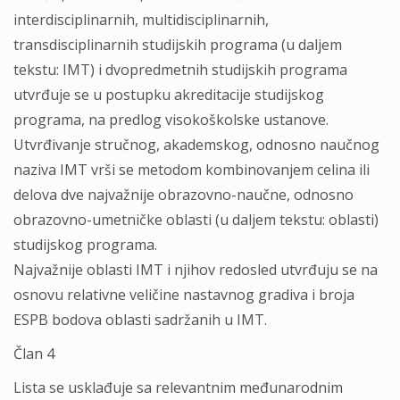
interdisciplinarnih, multidisciplinarnih,
transdisciplinarnih studijskih programa (u daljem
tekstu: IMT) i dvopredmetnih studijskih programa
utvrđuje se u postupku akreditacije studijskog
programa, na predlog visokoškolske ustanove.
Utvrđivanje stručnog, akademskog, odnosno naučnog
naziva IMT vrši se metodom kombinovanjem celina ili
delova dve najvažnije obrazovno-naučne, odnosno
obrazovno-umetničke oblasti (u daljem tekstu: oblasti)
studijskog programa.
Najvažnije oblasti IMT i njihov redosled utvrđuju se na
osnovu relativne veličine nastavnog gradiva i broja
ESPB bodova oblasti sadržanih u IMT.
Član 4
Lista se usklađuje sa relevantnim međunarodnim