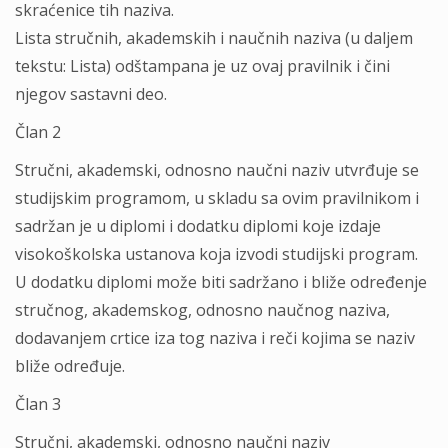
skraćenice tih naziva.
Lista stručnih, akademskih i naučnih naziva (u daljem
tekstu: Lista) odštampana je uz ovaj pravilnik i čini
njegov sastavni deo.
Član 2
Stručni, akademski, odnosno naučni naziv utvrđuje se
studijskim programom, u skladu sa ovim pravilnikom i
sadržan je u diplomi i dodatku diplomi koje izdaje
visokoškolska ustanova koja izvodi studijski program.
U dodatku diplomi može biti sadržano i bliže određenje
stručnog, akademskog, odnosno naučnog naziva,
dodavanjem crtice iza tog naziva i reči kojima se naziv
bliže određuje.
Član 3
Stručni, akademski, odnosno naučni naziv