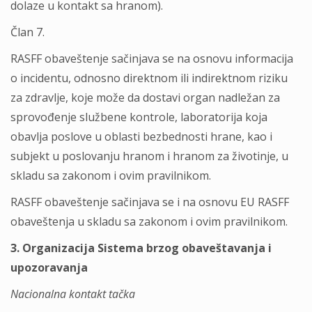
dolaze u kontakt sa hranom).
Član 7.
RASFF obaveštenje sačinjava se na osnovu informacija
o incidentu, odnosno direktnom ili indirektnom riziku
za zdravlje, koje može da dostavi organ nadležan za
sprovođenje službene kontrole, laboratorija koja
obavlja poslove u oblasti bezbednosti hrane, kao i
subjekt u poslovanju hranom i hranom za životinje, u
skladu sa zakonom i ovim pravilnikom.
RASFF obaveštenje sačinjava se i na osnovu EU RASFF
obaveštenja u skladu sa zakonom i ovim pravilnikom.
3. Organizacija Sistema brzog obaveštavanja i
upozoravanja
Nacionalna kontakt tačka