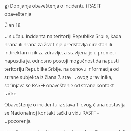
g) Dobijanje obaveštenja o incidentu i RASFF
obaveštenja
Član 18.
U slučaju incidenta na teritoriji Republike Srbije, kada
hrana ili hrana za životinje predstavlja direktan ili
indirektan rizik za zdravlje, a stavljena je u promet i
napustila je, odnosno postoji mogućnost da napusti
teritoriju Republike Srbije, na osnovu informacija od
strane subjekta iz člana 7. stav 1. ovog pravilnika,
sačinjava se RASFF obaveštenje od strane kontakt
tačke.
Obaveštenje o incidentu iz stava 1. ovog člana dostavlja
se Nacionalnoj kontakt tački u vidu RASFF –
Upozorenja.