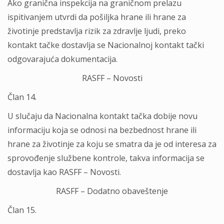
Ako granična inspekcija na graničnom prelazu
ispitivanjem utvrdi da pošiljka hrane ili hrane za
životinje predstavlja rizik za zdravlje ljudi, preko
kontakt tačke dostavlja se Nacionalnoj kontakt tački
odgovarajuća dokumentacija.
RASFF – Novosti
Član 14.
U slučaju da Nacionalna kontakt tačka dobije novu
informaciju koja se odnosi na bezbednost hrane ili
hrane za životinje za koju se smatra da je od interesa za
sprovođenje službene kontrole, takva informacija se
dostavlja kao RASFF – Novosti.
RASFF – Dodatno obaveštenje
Član 15.