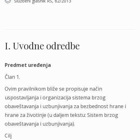
Službeni glasnik RS, 62/2013
I. Uvodne odredbe
Predmet uređenja
Član 1.
Ovim pravilnikom bliže se propisuje način
uspostavljanja i organizacija sistema brzog
obaveštavanja i uzbunjivanja za bezbednost hrane i
hrane za životinje (u daljem tekstu: Sistem brzog
obaveštavanja i uzbunjivanja).
Cilj