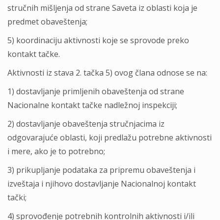
stručnih mišljenja od strane Saveta iz oblasti koja je
predmet obaveštenja;
5) koordinaciju aktivnosti koje se sprovode preko
kontakt tačke.
Aktivnosti iz stava 2. tačka 5) ovog člana odnose se na:
1) dostavljanje primljenih obaveštenja od strane
Nacionalne kontakt tačke nadležnoj inspekciji;
2) dostavljanje obaveštenja stručnjacima iz
odgovarajuće oblasti, koji predlažu potrebne aktivnosti
i mere, ako je to potrebno;
3) prikupljanje podataka za pripremu obaveštenja i
izveštaja i njihovo dostavljanje Nacionalnoj kontakt
tački;
4) sprovođenje potrebnih kontrolnih aktivnosti i/ili