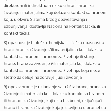
direktnom ili indirektnom riziku u hrani, hrani za
životinje i materijalima koji dolaze u kontakt sa hranom
koju, u okviru Sistema brzog obaveštavanja i
uzbunjivanja, dostavlja Nacionalna kontakt tačka, ili
kontakt tačka;
8) opasnost je biološka, hemijska ili fizička opasnost u
hrani, hrani za životinje i/ili materijalima koji dolaze u
kontakt sa hranom i hranom za životinje ili stanje
hrane, hrane za životinje i/ili materijala koji dolaze u
kontakt sa hranom i hranom za životinje, koja može
štetno da deluje na zdravlje ljudi i životinja;
9) opoziv hrane je uklanjanje sa tržišta hrane, hrane za
životinje ili materijala koji dolaze u kontakt sa hranom
ili hranom za životinje, koji nisu bezbedni, uključujući
hranu i hranu za životinje koja je stavljena u promet do