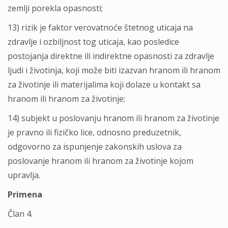
zemlji porekla opasnosti;
13) rizik je faktor verovatnoće štetnog uticaja na
zdravlje i ozbiljnost tog uticaja, kao posledice
postojanja direktne ili indirektne opasnosti za zdravlje
ljudi i životinja, koji može biti izazvan hranom ili hranom
za životinje ili materijalima koji dolaze u kontakt sa
hranom ili hranom za životinje;
14) subjekt u poslovanju hranom ili hranom za životinje
je pravno ili fizičko lice, odnosno preduzetnik,
odgovorno za ispunjenje zakonskih uslova za
poslovanje hranom ili hranom za životinje kojom
upravlja.
Primena
Član 4.