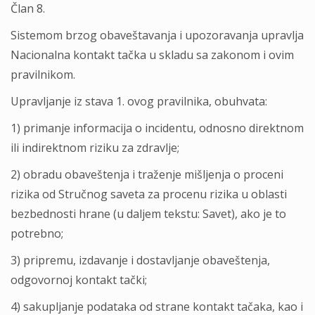
Član 8.
Sistemom brzog obaveštavanja i upozoravanja upravlja
Nacionalna kontakt tačka u skladu sa zakonom i ovim
pravilnikom.
Upravljanje iz stava 1. ovog pravilnika, obuhvata:
1) primanje informacija o incidentu, odnosno direktnom
ili indirektnom riziku za zdravlje;
2) obradu obaveštenja i traženje mišljenja o proceni
rizika od Stručnog saveta za procenu rizika u oblasti
bezbednosti hrane (u daljem tekstu: Savet), ako je to
potrebno;
3) pripremu, izdavanje i dostavljanje obaveštenja,
odgovornoj kontakt tački;
4) sakupljanje podataka od strane kontakt tačaka, kao i