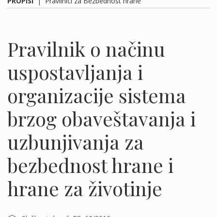
PROPISI
|
Pravilnici za Bezbednost hrane
Pravilnik o načinu
uspostavljanja i
organizacije sistema
brzog obaveštavanja i
uzbunjivanja za
bezbednost hrane i
hrane za životinje