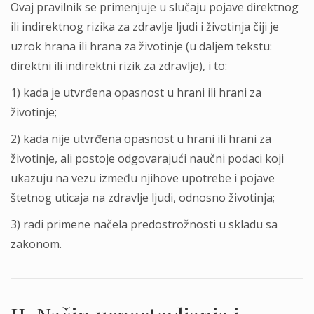
Ovaj pravilnik se primenjuje u slučaju pojave direktnog
ili indirektnog rizika za zdravlje ljudi i životinja čiji je
uzrok hrana ili hrana za životinje (u daljem tekstu:
direktni ili indirektni rizik za zdravlje), i to:
1) kada je utvrđena opasnost u hrani ili hrani za
životinje;
2) kada nije utvrđena opasnost u hrani ili hrani za
životinje, ali postoje odgovarajući naučni podaci koji
ukazuju na vezu između njihove upotrebe i pojave
štetnog uticaja na zdravlje ljudi, odnosno životinja;
3) radi primene načela predostrožnosti u skladu sa
zakonom.