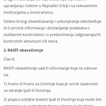
upravljanju rizikom u Republici Srbiji i sa relevantnim
institucijama u inostranstvu.
Sistem brzog obaveštavanja i uzbunjivanja obezbeđuje
brzi protok informacija i dostavljanje podataka o
službenim kontrolama i o preduzimanju odgovarajućih
kontrolnih aktivnosti i/ili mera.
2. RASFF obaveštenje
Član 6.
RASFF obaveštenje sadrži informacije koje se odnose
na:
1) hranu ili hranu za životinje koja je uzrok opasnosti
za zdravlje ljudi ili životinja;
2) pojavu ozbiljne bolesti ljudi ili životinja koja može biti