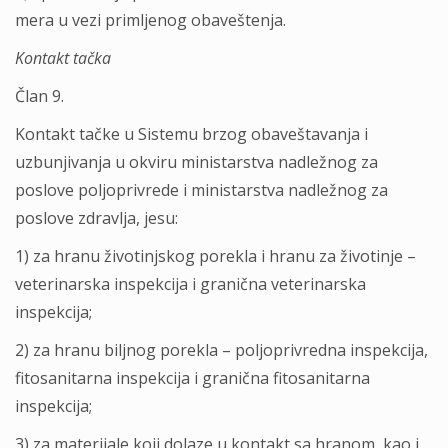
mera u vezi primljenog obaveštenja.
Kontakt tačka
Član 9.
Kontakt tačke u Sistemu brzog obaveštavanja i
uzbunjivanja u okviru ministarstva nadležnog za
poslove poljoprivrede i ministarstva nadležnog za
poslove zdravlja, jesu:
1) za hranu životinjskog porekla i hranu za životinje –
veterinarska inspekcija i granična veterinarska
inspekcija;
2) za hranu biljnog porekla – poljoprivredna inspekcija,
fitosanitarna inspekcija i granična fitosanitarna
inspekcija;
3) za materijale koji dolaze u kontakt sa hranom, kao i