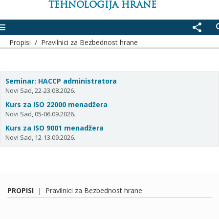
TEHNOLOGIJA HRANE
enu
share
se
Propisi
/
Pravilnici za Bezbednost hrane
Seminar: HACCP administratora
Novi Sad, 22-23.08.2026.
Kurs za ISO 22000 menadžera
Novi Sad, 05-06.09.2026.
Kurs za ISO 9001 menadžera
Novi Sad, 12-13.09.2026.
PROPISI
|
Pravilnici za Bezbednost hrane