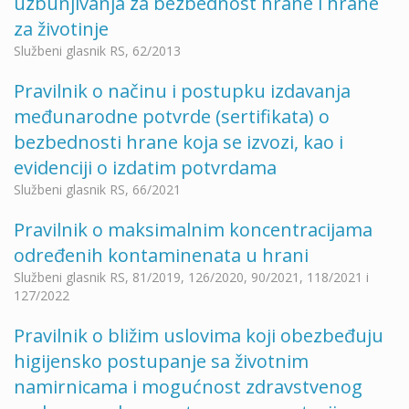
uzbunjivanja za bezbednost hrane i hrane
za životinje
Službeni glasnik RS, 62/2013
Pravilnik o načinu i postupku izdavanja
međunarodne potvrde (sertifikata) o
bezbednosti hrane koja se izvozi, kao i
evidenciji o izdatim potvrdama
Službeni glasnik RS, 66/2021
Pravilnik o maksimalnim koncentracijama
određenih kontaminenata u hrani
Službeni glasnik RS, 81/2019, 126/2020, 90/2021, 118/2021 i
127/2022
Pravilnik o bližim uslovima koji obezbeđuju
higijensko postupanje sa životnim
namirnicama i mogućnost zdravstvenog