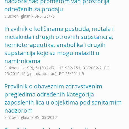
nadzora nad prometom van prostorija
određenih za prodaju
Službeni glasnik SRS, 25/76
Pravilnik o količinama pesticida, metala i
metaloida i drugih otrovnih supstancija,
hemioterapeutika, anabolika i drugih
supstancija koje se mogu nalaziti u
namirnicama
Službeni list SRJ, 5/1992-67, 11/1992-151, 32/2002-2, РС
25/2010-16 (др. правилник), РС 28/2011-9
Pravilnik o obaveznim zdravstvenim
pregledima određenih kategorija
zaposlenih lica u objektima pod sanitarnim
nadzorom
Službeni glasnik RS, 03/2017