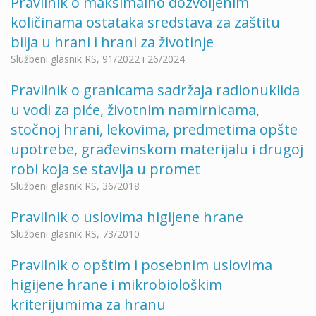
Pravilnik o maksimalno dozvoljenim
količinama ostataka sredstava za zaštitu
bilja u hrani i hrani za životinje
Službeni glasnik RS, 91/2022 i 26/2024
Pravilnik o granicama sadržaja radionuklida
u vodi za piće, životnim namirnicama,
stočnoj hrani, lekovima, predmetima opšte
upotrebe, građevinskom materijalu i drugoj
robi koja se stavlja u promet
Službeni glasnik RS, 36/2018
Pravilnik o uslovima higijene hrane
Službeni glasnik RS, 73/2010
Pravilnik o opštim i posebnim uslovima
higijene hrane i mikrobiološkim
kriterijumima za hranu