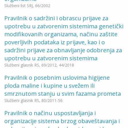
Službeni list SRJ, 66/2002
Pravilnik o sadržini i obrascu prijave za
upotrebu u zatvorenim sistemima genetički
modifikovanih organizama, načinu zaštite
poverlјivih podataka iz prijave, kao i o
sadržini prijave za obnavlјanje odobrenja za
upotrebu u zatvorenim sistemima
Službeni glasnik RS, 69/2012, 44/2018
Pravilnik o posebnim uslovima higijene
ploda maline i kupine u svežem ili
smrznutom stanju u svim fazama prometa
Službeni glasnik RS, 80/2011-56
Pravilnik o načinu uspostavljanja i
organizacije sistema brzog obaveštavanja i