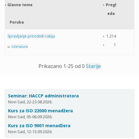
Glavne teme
Pregl
eda
Poruka
Spravljanje prirodnih rakija
1.214
1
u:
Literatura
Prikazano 1-25 od 0
Starije
Seminar: HACCP administratora
Novi Sad, 22-23.08.2026.
Kurs za ISO 22000 menadžera
Novi Sad, 05-06.09.2026.
Kurs za ISO 9001 menadžera
Novi Sad, 12-13.09.2026.