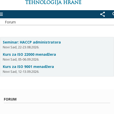
TEHNOLOGIJA HRANE
enu
share
se
Forum
Seminar: HACCP administratora
Novi Sad, 22-23.08.2026.
Kurs za ISO 22000 menadžera
Novi Sad, 05-06.09.2026.
Kurs za ISO 9001 menadžera
Novi Sad, 12-13.09.2026.
FORUM