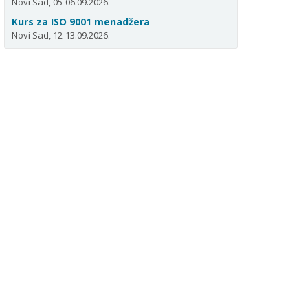
Novi Sad, 05-06.09.2026.
Kurs za ISO 9001 menadžera
Novi Sad, 12-13.09.2026.