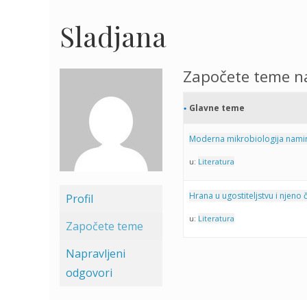
Sladjana
Započete teme n
Glavne teme
Moderna mikrobiologija namirn
u:
Literatura
Hrana u ugostiteljstvu i njeno 
Profil
u:
Literatura
Započete teme
Napravljeni
odgovori