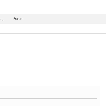
og
Forum