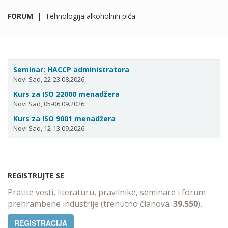
FORUM
|
Tehnologija alkoholnih pića
Seminar: HACCP administratora
Novi Sad, 22-23.08.2026.
Kurs za ISO 22000 menadžera
Novi Sad, 05-06.09.2026.
Kurs za ISO 9001 menadžera
Novi Sad, 12-13.09.2026.
REGISTRUJTE SE
Pratite vesti, literaturu, pravilnike, seminare i forum
prehrambene industrije (trenutno članova:
39.550
).
REGISTRACIJA