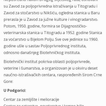
su Zavod za poljoprivredna istraživanja u Titogradu i
Zavod za stočarstvo u Nikšiću, ogledna stanica u Baru
prerasla je u Zavod za južne kulture i vinogradarstvo.
Potom, 1950. godine, formira se Dijagnostičko-
veterinarska stanica u Titogradu a 1952. godine Stanica
za voćarstvo u Bijelom Polju. Sve ove jedinice su 1960.
godine ušle u sastav Poljoprivrednog instituta,
odnosno današnjeg Biotehničkog instituta.
Biotehnički institut pokriva oblasti poljoprivrede,
veterine i šumarstva, a organizovan je u okviru deset
naučno-istrašivačkih centara, raspoređenih širom Crne
Gore:
U Podgorici
:
Centar za zemljište i melioracije