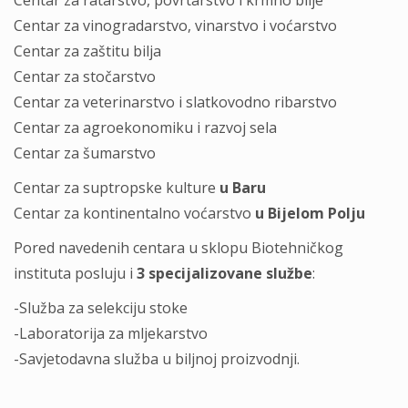
Centar za ratarstvo, povrtarstvo i krmno bilje
Centar za vinogradarstvo, vinarstvo i voćarstvo
Centar za zaštitu bilja
Centar za stočarstvo
Centar za veterinarstvo i slatkovodno ribarstvo
Centar za agroekonomiku i razvoj sela
Centar za šumarstvo
Centar za suptropske kulture
u Baru
Centar za kontinentalno voćarstvo
u Bijelom Polju
Pored navedenih centara u sklopu Biotehničkog
instituta posluju i
3 specijalizovane službe
:
-Služba za selekciju stoke
-Laboratorija za mljekarstvo
-Savjetodavna služba u biljnoj proizvodnji.