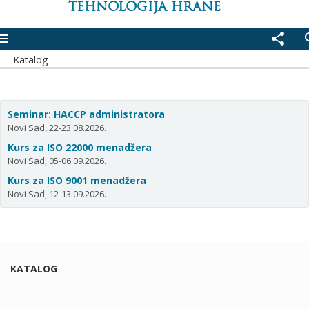
TEHNOLOGIJA HRANE
enu
share
se
Katalog
Seminar: HACCP administratora
Novi Sad, 22-23.08.2026.
Kurs za ISO 22000 menadžera
Novi Sad, 05-06.09.2026.
Kurs za ISO 9001 menadžera
Novi Sad, 12-13.09.2026.
KATALOG