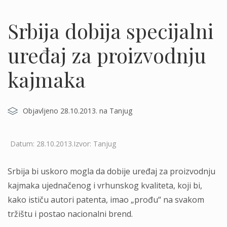
Srbija dobija specijalni
uređaj za proizvodnju
kajmaka
Objavljeno 28.10.2013. na Tanjug
Datum: 28.10.2013.Izvor: Tanjug
Srbija bi uskoro mogla da dobije uređaj za proizvodnju
kajmaka ujednačenog i vrhunskog kvaliteta, koji bi,
kako ističu autori patenta, imao „prođu“ na svakom
tržištu i postao nacionalni brend.