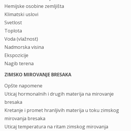
Hemijske osobine zemljišta
Klimatski uslovi
Svetlost
Toplota
Voda (vlažnost)
Nadmorska visina
Ekspozicije
Nagib terena
ZIMSKO MIROVANJE BRESAKA
Opšte napomene
Uticaj hormonalnih i drugih materija na mirovanje
bresaka
Kretanje i promet hranljivih materija u toku zimskog
mirovanja bresaka
Uticaj temperatura na ritam zimskog mirovanja