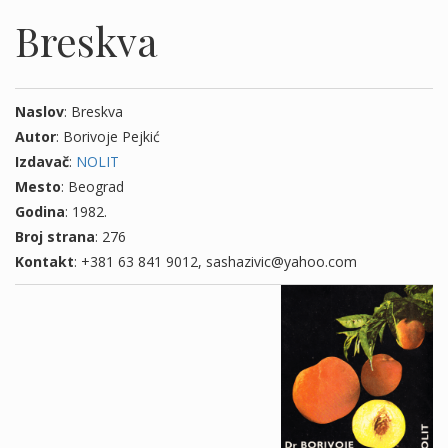
Breskva
Naslov
: Breskva
Autor
: Borivoje Pejkić
Izdavač
:
NOLIT
Mesto
: Beograd
Godina
: 1982.
Broj strana
: 276
Kontakt
: +381 63 841 9012, sashazivic@yahoo.com