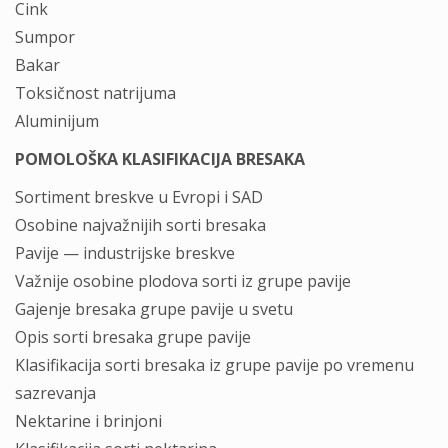
Cink
Sumpor
Bakar
Toksičnost natrijuma
Aluminijum
POMOLOŠKA KLASIFIKACIJA BRESAKA
Sortiment breskve u Evropi i SAD
Osobine najvažnijih sorti bresaka
Pavije — industrijske breskve
Važnije osobine plodova sorti iz grupe pavije
Gajenje bresaka grupe pavije u svetu
Opis sorti bresaka grupe pavije
Klasifikacija sorti bresaka iz grupe pavije po vremenu
sazrevanja
Nektarine i brinjoni