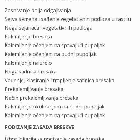
Zasnivanje polja odgajivanja
Setva semena i sađenje vegetativnih podloga u rastilu
Nega sejanaca i vegetativnih podloga
Kalemljenje bresaka
Kalemljenje očenjem na spavajući pupoljak
Kalemljenje očenjem na budni pupoljak
Kalemljenje na zrelo
Nega sadnica bresaka
Vađenje, klasiranje i trapljenje sadnica bresaka
Prekalemljivanje bresaka
Način prekalemljivanja bresaka
Kalemljenje okuliranjem na budni pupoljak
Kalemljenje očenjem na spavajući pupoljak
PODIZANJE ZASADA BRESKVE
Izbor lokacija za podizanje zasada bresaka