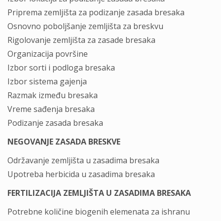
Priprema zemljišta za podizanje zasada bresaka
Osnovno poboljšanje zemljišta za breskvu
Rigolovanje zemljišta za zasade bresaka
Organizacija površine
Izbor sorti i podloga bresaka
Izbor sistema gajenja
Razmak između bresaka
Vreme sađenja bresaka
Podizanje zasada bresaka
NEGOVANJE ZASADA BRESKVE
Održavanje zemljišta u zasadima bresaka
Upotreba herbicida u zasadima bresaka
FERTILIZACIJA ZEMLJIŠTA U ZASADIMA BRESAKA
Potrebne količine biogenih elemenata za ishranu