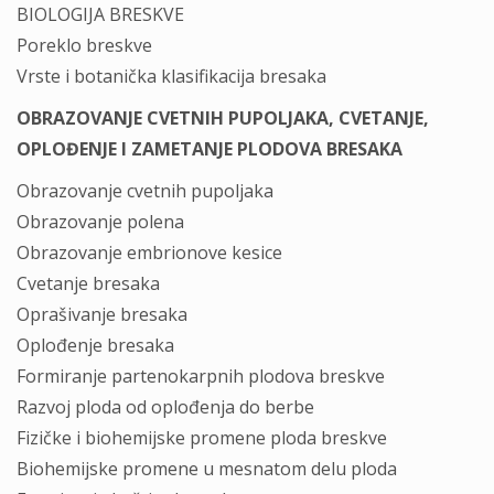
BIOLOGIJA BRESKVE
Poreklo breskve
Vrste i botanička klasifikacija bresaka
OBRAZOVANJE CVETNIH PUPOLJAKA, CVETANJE,
OPLOĐENJE I ZAMETANJE PLODOVA BRESAKA
Obrazovanje cvetnih pupoljaka
Obrazovanje polena
Obrazovanje embrionove kesice
Cvetanje bresaka
Oprašivanje bresaka
Oplođenje bresaka
Formiranje partenokarpnih plodova breskve
Razvoj ploda od oplođenja do berbe
Fizičke i biohemijske promene ploda breskve
Biohemijske promene u mesnatom delu ploda