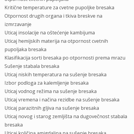
Kritične temperature za cvetne pupoljke bresaka
Otpornost drugih organa i tkiva breskve na
izmrzavanje
Uticaj insolacije na oštećenje kambijuma
Uticaj hemijskih materija na otpornost cvetnih
pupoljaka bresaka
Klasifikacija sorti bresaka po otpornosti prema mrazu
Sušenje stabala bresaka
Uticaj niskih temperatura na sušenje bresaka
Izbor podloga za kalemljenje bresaka
Uticaj vodnog režima na sušenje bresaka
Uticaj vremena i načina rezidbe na sušenje bresaka
Uticaj parazitnih gljiva na sušenje bresaka
Uticaj novog i starog zemljišta na dugovečnost stabala
bresaka
Uticaj količina amigdalina na sušenje bresaka