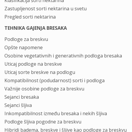
Klasifikacija sorti nektarina
Zastupljenost sorti nektarina u svetu
Pregled sorti nektarina
TEHNIKA GAJENJA BRESAKA
Podloge za breskvu
Opšte napomene
Osobine vegetativnih i generativnih podloga bresaka
Uticaj podloge na breskve
Uticaj sorte breskve na podlogu
Kompatibilnost (podudarnost) sorti i podloga
Važnije osobine podloge za breskvu
Sejanci bresaka
Sejanci šljiva
Inkompatibilnost između bresaka i nekih šljiva
Podloge šljiva pogodne za breskvu
Hibridi badema, breskve i šljive kao podloge za breskvu