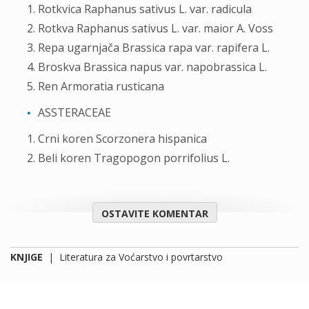
Rotkvica Raphanus sativus L. var. radicula
Rotkva Raphanus sativus L. var. maior A. Voss
Repa ugarnjača Brassica rapa var. rapifera L.
Broskva Brassica napus var. napobrassica L.
Ren Armoratia rusticana
ASSTERACEAE
Crni koren Scorzonera hispanica
Beli koren Tragopogon porrifolius L.
OSTAVITE KOMENTAR
KNJIGE
|
Literatura za Voćarstvo i povrtarstvo