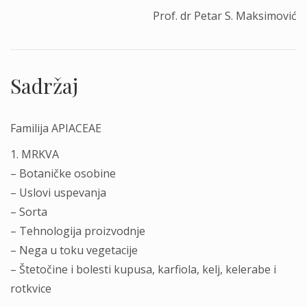
Prof. dr Petar S. Maksimović
Sadržaj
Familija APIACEAE
1. MRKVA
– Botaničke osobine
– Uslovi uspevanja
– Sorta
– Tehnologija proizvodnje
– Nega u toku vegetacije
– Štetočine i bolesti kupusa, karfiola, kelj, kelerabe i
rotkvice