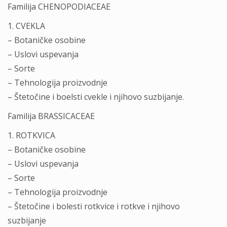
Familija CHENOPODIACEAE
1. CVEKLA
– Botaničke osobine
– Uslovi uspevanja
– Sorte
– Tehnologija proizvodnje
– Štetočine i boelsti cvekle i njihovo suzbijanje.
Familija BRASSICACEAE
1. ROTKVICA
– Botaničke osobine
– Uslovi uspevanja
– Sorte
– Tehnologija proizvodnje
– Štetočine i bolesti rotkvice i rotkve i njihovo
suzbijanje