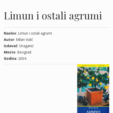
Limun i ostali agrumi
Naslov
: Limun i ostali agrumi
Autor
: Milan Vulić
Izdavač
: Draganić
Mesto
: Beograd
Godina
: 2004.