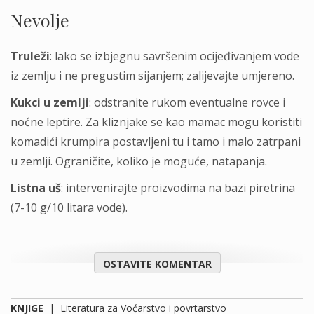
Nevolje
Truleži
: lako se izbjegnu savršenim ocijeđivanjem vode
iz zemlju i ne pregustim sijanjem; zalijevajte umjereno.
Kukci u zemlji
: odstranite rukom eventualne rovce i
noćne leptire. Za kliznjake se kao mamac mogu koristiti
komadići krumpira postavljeni tu i tamo i malo zatrpani
u zemlji. Ograničite, koliko je moguće, natapanja.
Listna uš
: intervenirajte proizvodima na bazi piretrina
(7-10 g/10 litara vode).
OSTAVITE KOMENTAR
KNJIGE
|
Literatura za Voćarstvo i povrtarstvo