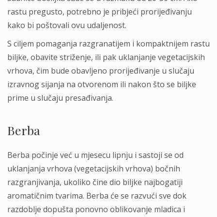
rastu pregusto, potrebno je pribjeći prorijeđivanju
kako bi poštovali ovu udaljenost.
S ciljem pomaganja razgranatijem i kompaktnijem rastu
biljke, obavite striženje, ili pak uklanjanje vegetacijskih
vrhova, čim bude obavljeno prorijeđivanje u slučaju
izravnog sijanja na otvorenom ili nakon što se biljke
prime u slučaju presađivanja.
Berba
Berba počinje već u mjesecu lipnju i sastoji se od
uklanjanja vrhova (vegetacijskih vrhova) bočnih
razgranjivanja, ukoliko čine dio biljke najbogatiji
aromatičnim tvarima. Berba će se razvući sve dok
razdoblje dopušta ponovno oblikovanje mladica i