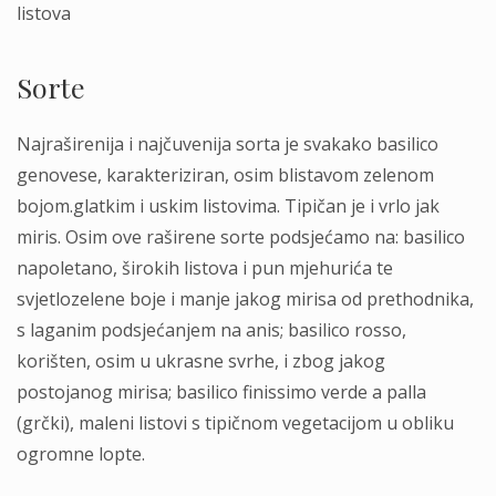
listova
Sorte
Najraširenija i najčuvenija sorta je svakako basilico
genovese, karakteriziran, osim blistavom zelenom
bojom.glatkim i uskim listovima. Tipičan je i vrlo jak
miris. Osim ove raširene sorte podsjećamo na: basilico
napoletano, širokih listova i pun mjehurića te
svjetlozelene boje i manje jakog mirisa od prethodnika,
s laganim podsjećanjem na anis; basilico rosso,
korišten, osim u ukrasne svrhe, i zbog jakog
postojanog mirisa; basilico finissimo verde a palla
(grčki), maleni listovi s tipičnom vegetacijom u obliku
ogromne lopte.