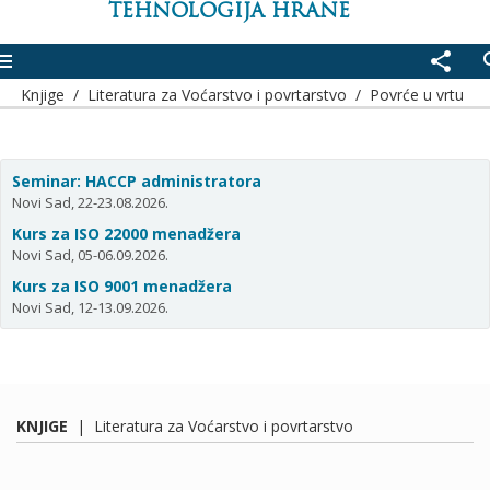
TEHNOLOGIJA HRANE
enu
share
se
Knjige
/
Literatura za Voćarstvo i povrtarstvo
/
Povrće u vrtu
Seminar: HACCP administratora
Novi Sad, 22-23.08.2026.
Kurs za ISO 22000 menadžera
Novi Sad, 05-06.09.2026.
Kurs za ISO 9001 menadžera
Novi Sad, 12-13.09.2026.
KNJIGE
|
Literatura za Voćarstvo i povrtarstvo