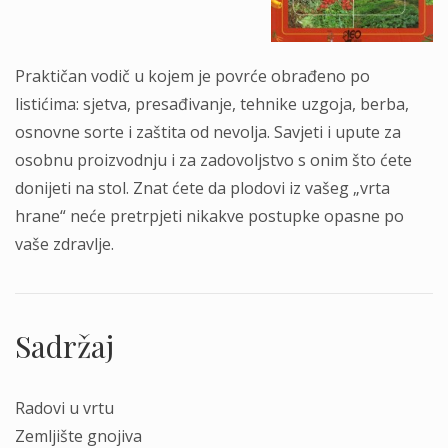
Praktičan vodič u kojem je povrće obrađeno po
listićima: sjetva, presađivanje, tehnike uzgoja, berba,
osnovne sorte i zaštita od nevolja. Savjeti i upute za
osobnu proizvodnju i za zadovoljstvo s onim što ćete
donijeti na stol. Znat ćete da plodovi iz vašeg „vrta
hrane“ neće pretrpjeti nikakve postupke opasne po
vaše zdravlje.
Sadržaj
Radovi u vrtu
Zemljište gnojiva