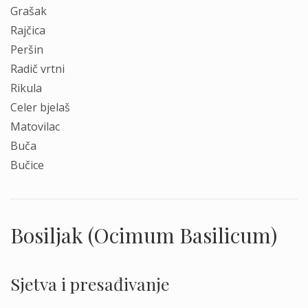
Grašak
Rajčica
Peršin
Radič vrtni
Rikula
Celer bjelaš
Matovilac
Buča
Bučice
Bosiljak (Ocimum Basilicum)
Sjetva i presađivanje