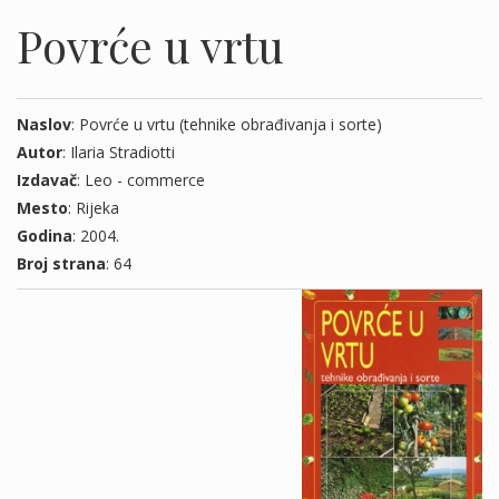
Povrće u vrtu
Naslov
: Povrće u vrtu (tehnike obrađivanja i sorte)
Autor
: Ilaria Stradiotti
Izdavač
: Leo - commerce
Mesto
: Rijeka
Godina
: 2004.
Broj strana
: 64