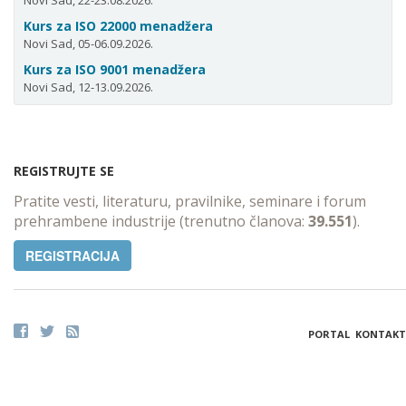
Novi Sad, 22-23.08.2026.
Kurs za ISO 22000 menadžera
Novi Sad, 05-06.09.2026.
Kurs za ISO 9001 menadžera
Novi Sad, 12-13.09.2026.
REGISTRUJTE SE
Pratite vesti, literaturu, pravilnike, seminare i forum
prehrambene industrije (trenutno članova:
39.551
).
REGISTRACIJA
PORTAL
KONTAKT